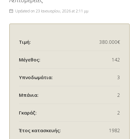
Λεπτομέρειες
Updated on 23 Ιανουαρίου, 2026 at 2:11 μμ
Τιμή:
380.000€
Μέγεθος:
142
Υπνοδωμάτια:
3
Μπάνια:
2
Γκαράζ:
2
Έτος κατασκευής:
1982