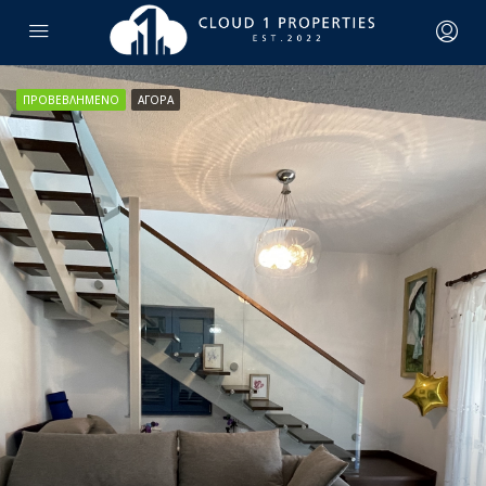
ΠΡΟΒΕΒΛΗΜΈΝΟ
ΑΓΟΡΆ