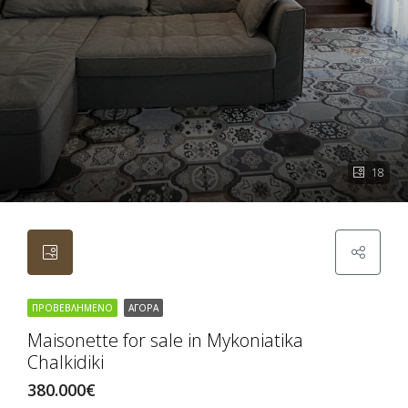
18
ΠΡΟΒΕΒΛΗΜΈΝΟ
ΑΓΟΡΆ
Maisonette for sale in Mykoniatika
Chalkidiki
380.000€