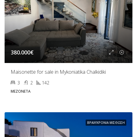
380.000€
Maisonette for sale in Mykoniatika Chalkidiki
3
2
142
ΜΕΖΟΝΈΤΑ
ΒΡΑΧΥΧΡΌΝΙΑ ΜΊΣΘΩΣΗ