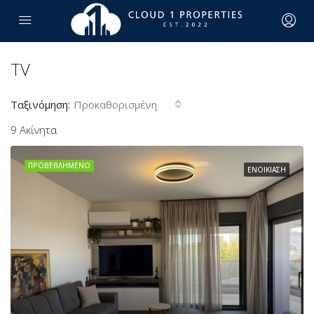
TV
Ταξινόμηση:
Προκαθορισμένη
9 Ακίνητα
ΠΡΟΒΕΒΛΗΜΈΝΟ
ΕΝΟΙΚΊΑΣΗ