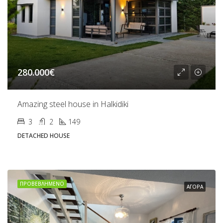
280.000€
Amazing steel house in Halkidiki
3
2
149
DETACHED HOUSE
ΠΡΟΒΕΒΛΗΜΈΝΟ
ΑΓΟΡΆ