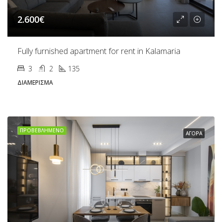
2.600€
Fully furnished apartment for rent in Kalamaria
3
2
135
ΔΙΑΜΈΡΙΣΜΑ
ΠΡΟΒΕΒΛΗΜΈΝΟ
ΑΓΟΡΆ