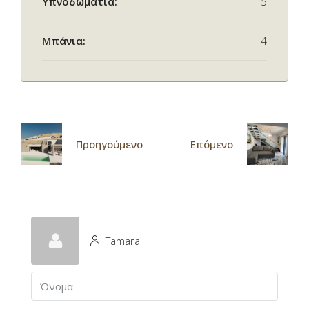
Υπνοδωμάτια:
5
Μπάνια:
4
Προηγούμενο
Επόμενο
Tamara