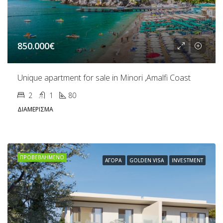
850.000€
Unique apartment for sale in Minori ,Amalfi Coast
2
1
80
ΔΙΑΜΈΡΙΣΜΑ
ΠΡΟΒΕΒΛΗΜΈΝΟ
ΑΓΟΡΆ
GOLDEN VISA
INVESTMENT