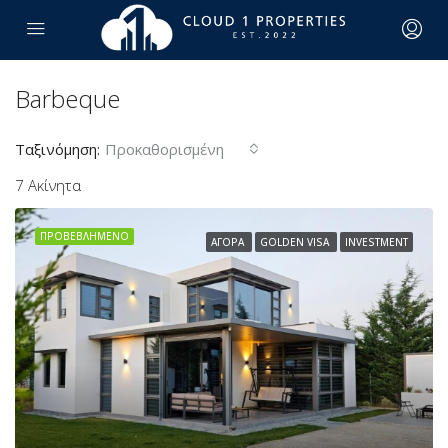
Barbeque
Ταξινόμηση:
Προκαθορισμένη
7 Ακίνητα
ΠΡΟΒΕΒΛΗΜΈΝΟ
ΑΓΟΡΆ
GOLDEN VISA
INVESTMENT