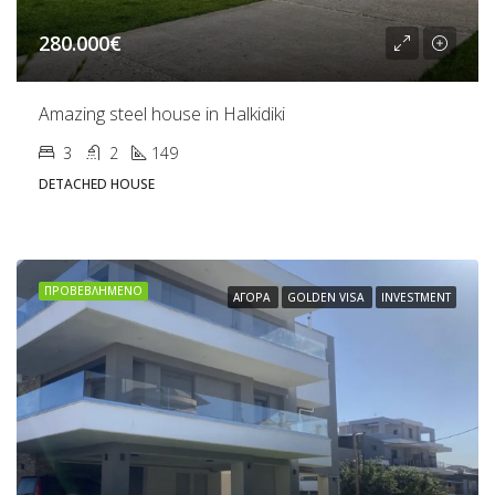
280.000€
Amazing steel house in Halkidiki
3
2
149
DETACHED HOUSE
ΠΡΟΒΕΒΛΗΜΈΝΟ
ΑΓΟΡΆ
GOLDEN VISA
INVESTMENT