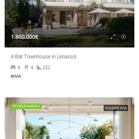
1.860.000€
4 Bdr Townhouse in Limassol
4
4
232
ΒΊΛΛΑ
ΠΡΟΒΕΒΛΗΜΈΝΟ
GOLDEN VISA