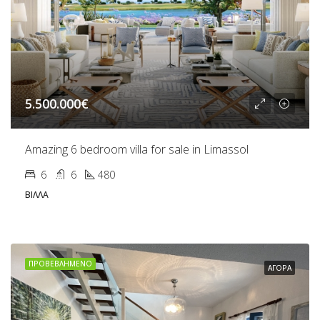
5.500.000€
Amazing 6 bedroom villa for sale in Limassol
6
6
480
ΒΊΛΛΑ
ΠΡΟΒΕΒΛΗΜΈΝΟ
ΑΓΟΡΆ