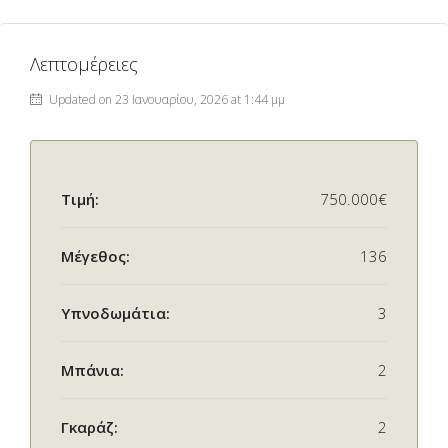
Λεπτομέρειες
Updated on 23 Ιανουαρίου, 2026 at 1:44 μμ
Τιμή:
750.000€
Μέγεθος:
136
Υπνοδωμάτια:
3
Μπάνια:
2
Γκαράζ:
2