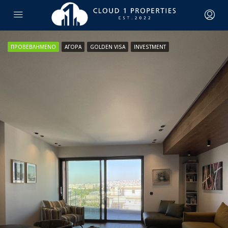
ΠΡΟΒΕΒΛΗΜΈΝΟ
ΑΓΟΡΆ
GOLDEN VISA
INVESTMENT