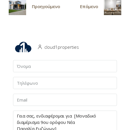
Προηγούμενο
Επόμενο
cloud1properties