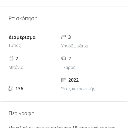
Επισκόπηση
Διαμέρισμα
3
Τύπος
Υπνοδωμάτια
2
2
Μπάνια
Γκαράζ
2022
136
Έτος κατασκευής
Περιγραφή
Μοναδικό ακίνητο σε απόσταση 15’ από το κέντρο της