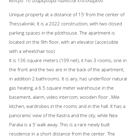
κέντρο. Το διαμέρισμα πωλείται επιπλωμένο.
Unique property at a distance of 15’ from the center of
Thessaloniki. It is a 2022 construction, with two closed
parking spaces in the pilothouse. The apartment is
located on the 9th floor, with an elevator (accessible
with a wheelchair too)
It is 136 square meters (109 net), it has 3 rooms, one in
the front and the two are in the back of the apartment,
in addition 2 bathrooms. It is airy, has underfloor natural
gas heating, a 6.5 square meter warehouse in the
basement, alarm, video intercom, wooden floor , Mile
kitchen, wardrobes in the rooms and in the hall. It has a
panoramic view of the Kastra and the city, while Nea
Paralia is a 5’ walk away. This is a rare newly built
residence in a short distance from the center. The