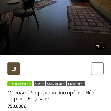
17
ΠΡΟΒΕΒΛΗΜΈΝΟ
ΑΓΟΡΆ
GOLDEN VISA
INVESTMENT
Μοναδικό διαμέρισμα 9ου ορόφου Νέα
Παραλία,Ευζώνων
750.000€