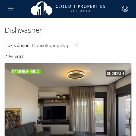
Dishwasher
Ταξινόμηση:
Προκαθορισμένη
2 Ακίνητα
ΠΡΟΒΕΒΛΗΜΈΝΟ
ΕΝΟΙΚΊΑΣΗ