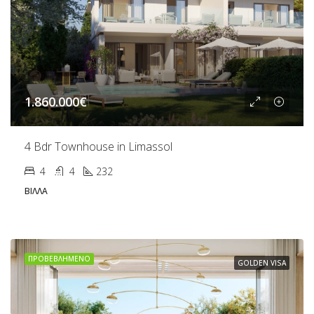
1.860.000€
4 Bdr Townhouse in Limassol
4
4
232
ΒΊΛΛΑ
ΠΡΟΒΕΒΛΗΜΈΝΟ
GOLDEN VISA