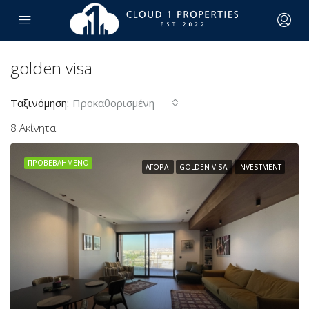
golden visa
Ταξινόμηση:
Προκαθορισμένη
8 Ακίνητα
ΠΡΟΒΕΒΛΗΜΈΝΟ
ΑΓΟΡΆ
GOLDEN VISA
INVESTMENT