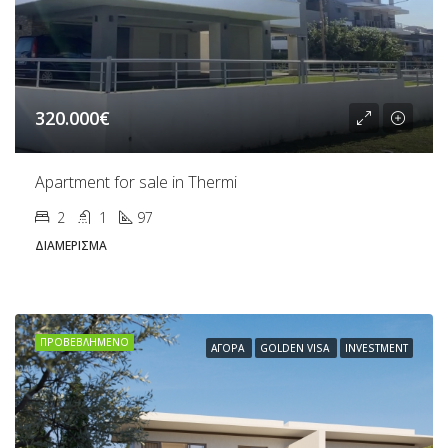
320.000€
Apartment for sale in Thermi
2
1
97
ΔΙΑΜΈΡΙΣΜΑ
ΠΡΟΒΕΒΛΗΜΈΝΟ
ΑΓΟΡΆ
GOLDEN VISA
INVESTMENT