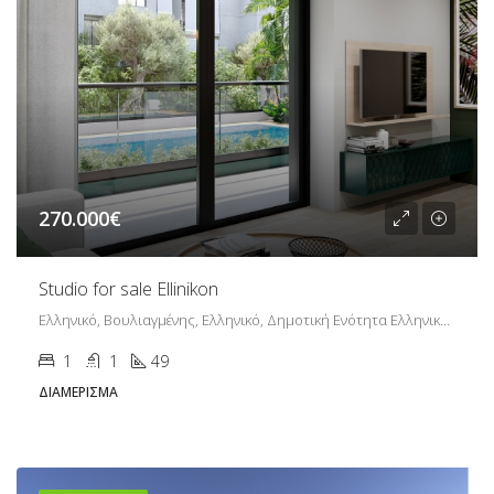
270.000€
Studio for sale Ellinikon
Ελληνικό, Βουλιαγμένης, Ελληνικό, Δημοτική Ενότητα Ελληνικού, Δήμος Ελληνικού - Αργυρούπολης, Περιφερειακή Ενότητα Νοτίου Τομέα Αθηνών, Περιφέρεια Αττικής, Αποκεντρωμένη Διοίκηση Αττικής, 167 77, Ελλάδα
1
1
49
ΔΙΑΜΈΡΙΣΜΑ