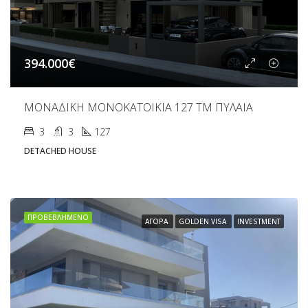
394.000€
ΜΟΝΑΔΙΚΗ ΜΟΝΟΚΑΤΟΙΚΙΑ 127 ΤΜ ΠΥΛΑΙΑ
3
3
127
DETACHED HOUSE
ΠΡΟΒΕΒΛΗΜΈΝΟ
ΑΓΟΡΆ
GOLDEN VISA
INVESTMENT