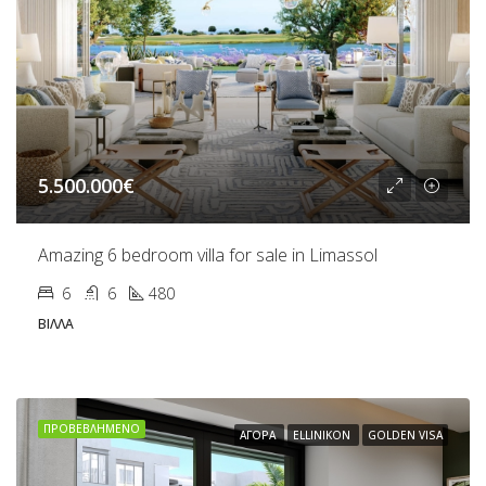
5.500.000€
Amazing 6 bedroom villa for sale in Limassol
6
6
480
ΒΊΛΛΑ
ΠΡΟΒΕΒΛΗΜΈΝΟ
ΑΓΟΡΆ
ELLINIKON
GOLDEN VISA