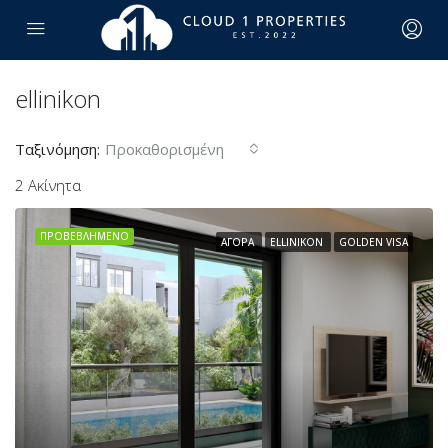
ellinikon
Ταξινόμηση:
Προκαθορισμένη
2 Ακίνητα
ΠΡΟΒΕΒΛΗΜΈΝΟ
ΑΓΟΡΆ
ELLINIKON
GOLDEN VISA