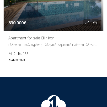
630.000€
Apartment for sale Ellinikon
Ελληνικό, Βουλιαγμένης, Ελληνικό, Δημοτική Ενότητα Ελληνικού, Δήμος Ελληνικού - Αργυρούπολης, Περιφερειακή Ενότητα Νοτίου Τομέα Αθηνών, Περιφέρεια Αττικής, Αποκεντρωμένη Διοίκηση Αττικής, 167 77, Ελλάδα
2
133
ΔΙΑΜΈΡΙΣΜΑ