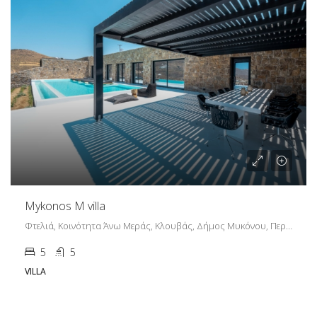
Mykonos M villa
Φτελιά, Κοινότητα Άνω Μεράς, Κλουβάς, Δήμος Μυκόνου, Περιφερειακή Ενότητα Μυκόνου, Περιφέρεια Νοτίου Αιγαίου, Αποκεντρωμένη Διοίκηση Αιγαίου, 846 00, Ελλάδα
5
5
VILLA