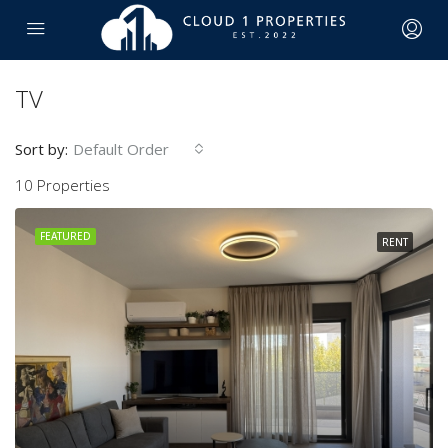
TV
Sort by:
Default Order
10 Properties
FEATURED
RENT