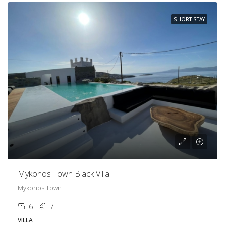
SHORT STAY
Mykonos Town Black Villa
Mykonos Town
6
7
VILLA