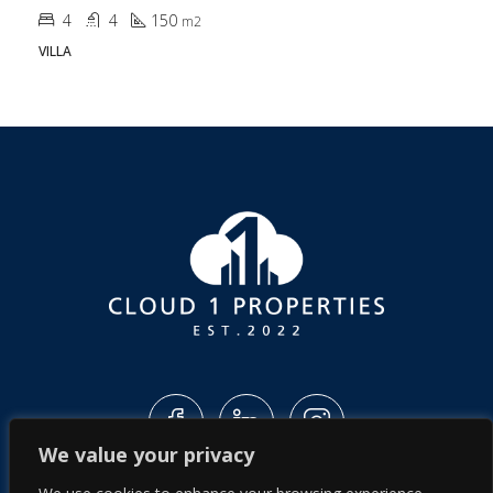
4
4
150
m2
VILLA
We value your privacy