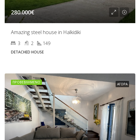
280.000€
Amazing steel house in Halkidiki
3
2
149
DETACHED HOUSE
ΠΡΟΒΕΒΛΗΜΈΝΟ
ΑΓΟΡΆ