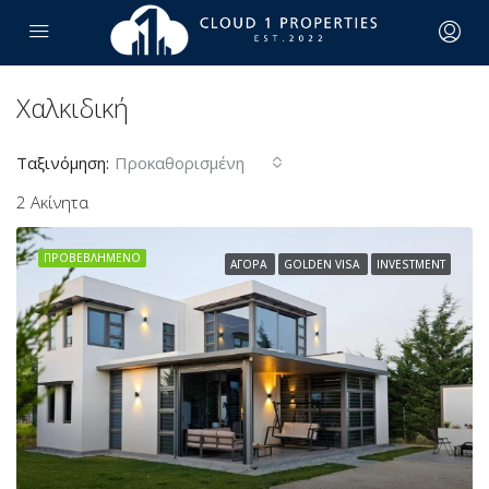
Χαλκιδική
Ταξινόμηση:
Προκαθορισμένη
2 Ακίνητα
ΠΡΟΒΕΒΛΗΜΈΝΟ
ΑΓΟΡΆ
GOLDEN VISA
INVESTMENT