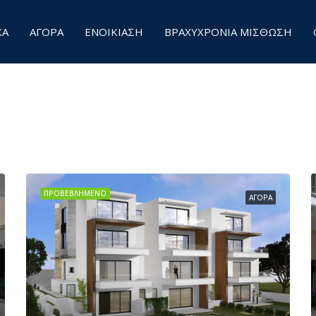
ΚΑ
ΑΓΟΡΑ
ΕΝΟΙΚΙΑΣΗ
ΒΡΑΧΥΧΡΟΝΙΑ ΜΙΣΘΩΣΗ
ΠΡΟΒΕΒΛΗΜΈΝΟ
ΑΓΟΡΆ