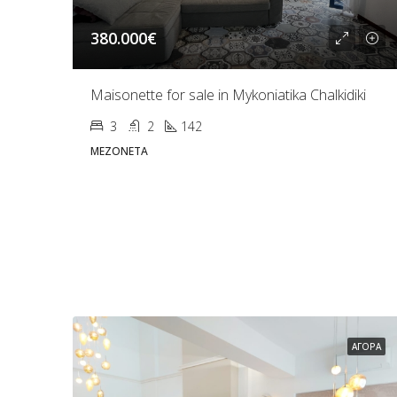
380.000€
Maisonette for sale in Mykoniatika Chalkidiki
3
2
142
ΜΕΖΟΝΈΤΑ
ΑΓΟΡΆ