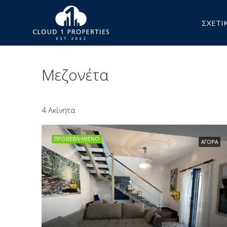
ΣΧΕΤΙ
Μεζονέτα
4 Ακίνητα
ΠΡΟΒΕΒΛΗΜΈΝΟ
ΑΓΟΡΆ