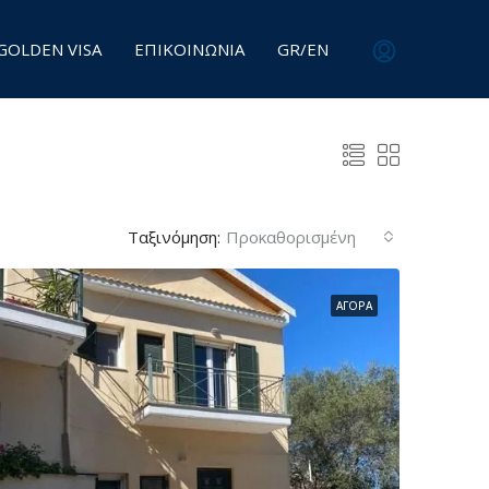
GOLDEN VISA
ΕΠΙΚΟΙΝΩΝΙΑ
GR/EN
Ταξινόμηση:
Προκαθορισμένη
ΑΓΟΡΆ