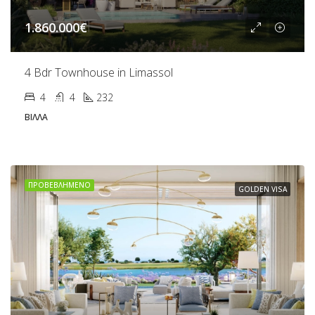
1.860.000€
4 Bdr Townhouse in Limassol
4
4
232
ΒΊΛΛΑ
ΠΡΟΒΕΒΛΗΜΈΝΟ
GOLDEN VISA