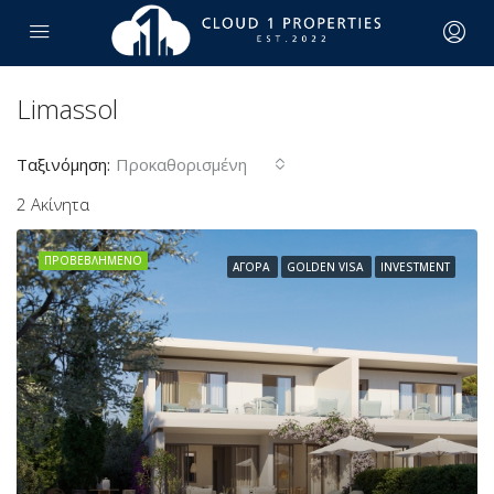
Limassol
Ταξινόμηση:
Προκαθορισμένη
2 Ακίνητα
ΠΡΟΒΕΒΛΗΜΈΝΟ
ΑΓΟΡΆ
GOLDEN VISA
INVESTMENT