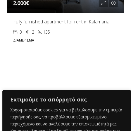
2.600€
Fully furnished apartment for rent in Kalamaria
3
2
135
ΔΙΑΜΈΡΙΣΜΑ
Εκτιμούμε το απόρρητό σας
Χρησιμοποιούμε cookies για να βελτιώσουμε την εμπειρία
περιήγησής σας, να προβάλλουμε εξατομικευμένο
περιεχόμενο και να αναλύουμε την επισκεψιμότητά μας.
Κάνοντας κλικ στο "Αποδοχή", συναινείτε στη χρήση των