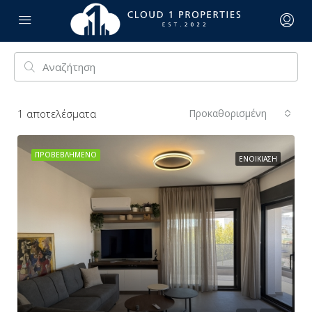
1
αποτελέσματα
Προκαθορισμένη
ΠΡΟΒΕΒΛΗΜΈΝΟ
ΕΝΟΙΚΊΑΣΗ